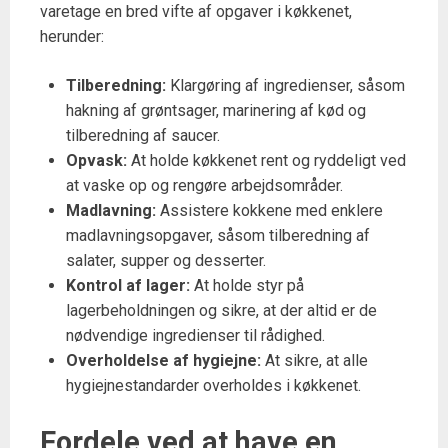
varetage en bred vifte af opgaver i køkkenet,
herunder:
Tilberedning:
Klargøring af ingredienser, såsom
hakning af grøntsager, marinering af kød og
tilberedning af saucer.
Opvask:
At holde køkkenet rent og ryddeligt ved
at vaske op og rengøre arbejdsområder.
Madlavning:
Assistere kokkene med enklere
madlavningsopgaver, såsom tilberedning af
salater, supper og desserter.
Kontrol af lager:
At holde styr på
lagerbeholdningen og sikre, at der altid er de
nødvendige ingredienser til rådighed.
Overholdelse af hygiejne:
At sikre, at alle
hygiejnestandarder overholdes i køkkenet.
Fordele ved at have en