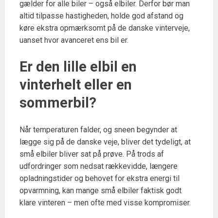
gælder for alle biler – også elbiler. Derfor bør man
altid tilpasse hastigheden, holde god afstand og
køre ekstra opmærksomt på de danske vinterveje,
uanset hvor avanceret ens bil er.
Er den lille elbil en
vinterhelt eller en
sommerbil?
Når temperaturen falder, og sneen begynder at
lægge sig på de danske veje, bliver det tydeligt, at
små elbiler bliver sat på prøve. På trods af
udfordringer som nedsat rækkevidde, længere
opladningstider og behovet for ekstra energi til
opvarmning, kan mange små elbiler faktisk godt
klare vinteren – men ofte med visse kompromiser.