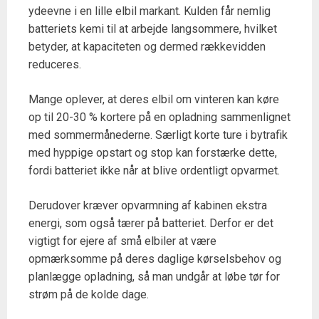
ydeevne i en lille elbil markant. Kulden får nemlig
batteriets kemi til at arbejde langsommere, hvilket
betyder, at kapaciteten og dermed rækkevidden
reduceres.
Mange oplever, at deres elbil om vinteren kan køre
op til 20-30 % kortere på en opladning sammenlignet
med sommermånederne. Særligt korte ture i bytrafik
med hyppige opstart og stop kan forstærke dette,
fordi batteriet ikke når at blive ordentligt opvarmet.
Derudover kræver opvarmning af kabinen ekstra
energi, som også tærer på batteriet. Derfor er det
vigtigt for ejere af små elbiler at være
opmærksomme på deres daglige kørselsbehov og
planlægge opladning, så man undgår at løbe tør for
strøm på de kolde dage.