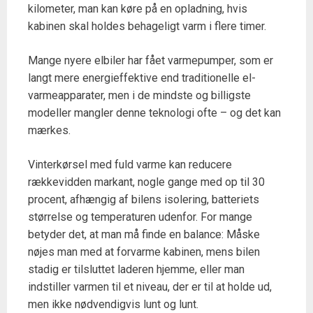
kilometer, man kan køre på en opladning, hvis
kabinen skal holdes behageligt varm i flere timer.
Mange nyere elbiler har fået varmepumper, som er
langt mere energieffektive end traditionelle el-
varmeapparater, men i de mindste og billigste
modeller mangler denne teknologi ofte – og det kan
mærkes.
Vinterkørsel med fuld varme kan reducere
rækkevidden markant, nogle gange med op til 30
procent, afhængig af bilens isolering, batteriets
størrelse og temperaturen udenfor. For mange
betyder det, at man må finde en balance: Måske
nøjes man med at forvarme kabinen, mens bilen
stadig er tilsluttet laderen hjemme, eller man
indstiller varmen til et niveau, der er til at holde ud,
men ikke nødvendigvis lunt og lunt.