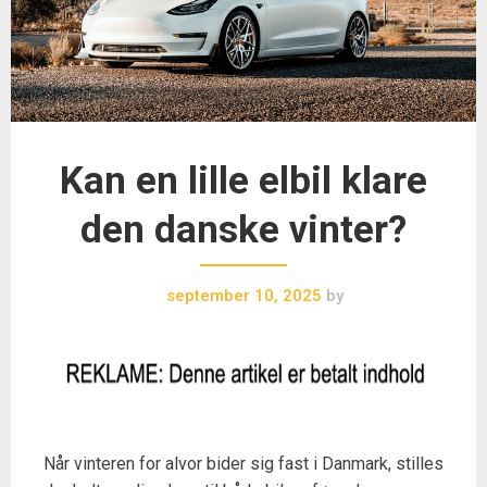
Kan en lille elbil klare
den danske vinter?
september 10, 2025
by
Når vinteren for alvor bider sig fast i Danmark, stilles