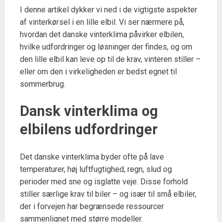
I denne artikel dykker vi ned i de vigtigste aspekter
af vinterkørsel i en lille elbil. Vi ser nærmere på,
hvordan det danske vinterklima påvirker elbilen,
hvilke udfordringer og løsninger der findes, og om
den lille elbil kan leve op til de krav, vinteren stiller –
eller om den i virkeligheden er bedst egnet til
sommerbrug.
Dansk vinterklima og
elbilens udfordringer
Det danske vinterklima byder ofte på lave
temperaturer, høj luftfugtighed, regn, slud og
perioder med sne og isglatte veje. Disse forhold
stiller særlige krav til biler – og især til små elbiler,
der i forvejen har begrænsede ressourcer
sammenlignet med større modeller.