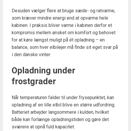
Desuden vælger flere at bruge sæde- og ratvarme,
som kræver mindre energi end at opvarme hele
kabinen. I praksis bliver varme i kabinen derfor et
kompromis mellem ønsket om komfort og behovet
for at køre længst muligt på ét opladning – en
balance, som hver elbilejer må finde sit eget svar på
i den danske vinter.
Opladning under
frostgrader
Når temperaturen falder til under frysepunktet, kan
opladning af en lille elbil blive en større udfordring.
Batteriet arbejder langsommere i kulden, hvilket
både kan forlænge opladningstiden og gøre det
sværere at opnå fuld kapacitet.