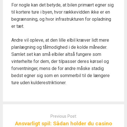
For nogle kan det betyde, at bilen primært egner sig
til kortere ture i byen, hvor rækkevidden ikke er en
begrænsning, og hvor infrastrukturen for opladning
er tæt.
Andre vil opleve, at den lille elbil kræver lidt mere
planlægning og tålmodighed i de kolde måneder.
Samlet set kan små elbiler altså fungere som
vinterhelte for dem, der tilpasser deres kørsel og
forventninger, mens de for andre måske stadig
bedst egner sig som en sommerbil til de længere
ture uden kulderestriktioner.
Post
navigation
Previous Post:
Ansvarligt spil: Sådan holder du casino