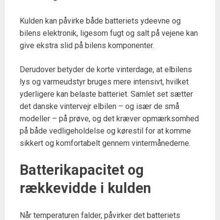
Kulden kan påvirke både batteriets ydeevne og
bilens elektronik, ligesom fugt og salt på vejene kan
give ekstra slid på bilens komponenter.
Derudover betyder de korte vinterdage, at elbilens
lys og varmeudstyr bruges mere intensivt, hvilket
yderligere kan belaste batteriet. Samlet set sætter
det danske vintervejr elbilen – og især de små
modeller – på prøve, og det kræver opmærksomhed
på både vedligeholdelse og kørestil for at komme
sikkert og komfortabelt gennem vintermånederne.
Batterikapacitet og
rækkevidde i kulden
Når temperaturen falder, påvirker det batteriets