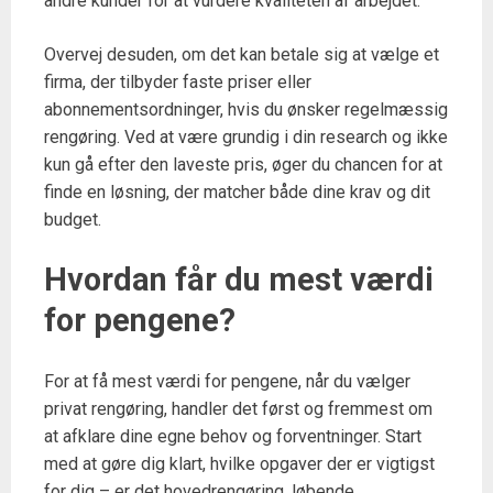
andre kunder for at vurdere kvaliteten af arbejdet.
Overvej desuden, om det kan betale sig at vælge et
firma, der tilbyder faste priser eller
abonnementsordninger, hvis du ønsker regelmæssig
rengøring. Ved at være grundig i din research og ikke
kun gå efter den laveste pris, øger du chancen for at
finde en løsning, der matcher både dine krav og dit
budget.
Hvordan får du mest værdi
for pengene?
For at få mest værdi for pengene, når du vælger
privat rengøring, handler det først og fremmest om
at afklare dine egne behov og forventninger. Start
med at gøre dig klart, hvilke opgaver der er vigtigst
for dig – er det hovedrengøring, løbende