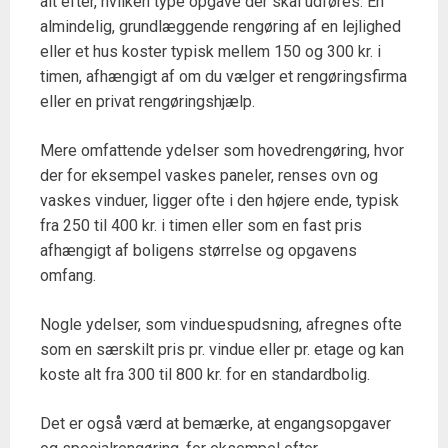
alt efter, hvilken type opgave der skal udføres. En
almindelig, grundlæggende rengøring af en lejlighed
eller et hus koster typisk mellem 150 og 300 kr. i
timen, afhængigt af om du vælger et rengøringsfirma
eller en privat rengøringshjælp.
Mere omfattende ydelser som hovedrengøring, hvor
der for eksempel vaskes paneler, renses ovn og
vaskes vinduer, ligger ofte i den højere ende, typisk
fra 250 til 400 kr. i timen eller som en fast pris
afhængigt af boligens størrelse og opgavens
omfang.
Nogle ydelser, som vinduespudsning, afregnes ofte
som en særskilt pris pr. vindue eller pr. etage og kan
koste alt fra 300 til 800 kr. for en standardbolig.
Det er også værd at bemærke, at engangsopgaver