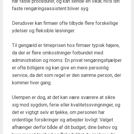
har faste procedurer, og kan sende en vikar, hvis din
faste rengøringsassistent bliver syg.
Derudover kan firmaer ofte tilbyde flere forskellige
ydelser og fleksible løsninger.
Til gengæld er timeprisen hos firmaer typisk højere,
da der er flere omkostninger forbundet med
administration og moms. En privat rengøringshjælper
er ofte billigere og kan give en mere personlig
service, da det som regel er den samme person, der
kommer hver gang.
Ulempen er dog, at det kan være sværere at sikre
sig mod sygdom, ferie eller kvalitetssvingninger, og
det er vigtigt selv at tjekke, om personen har
ordentlige forsikringer og arbejder lovligt. Valget
afhænger derfor både af dit budget, dine behov og