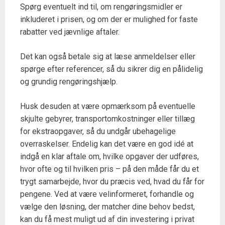
Spørg eventuelt ind til, om rengøringsmidler er
inkluderet i prisen, og om der er mulighed for faste
rabatter ved jævnlige aftaler.
Det kan også betale sig at læse anmeldelser eller
spørge efter referencer, så du sikrer dig en pålidelig
og grundig rengøringshjælp.
Husk desuden at være opmærksom på eventuelle
skjulte gebyrer, transportomkostninger eller tillæg
for ekstraopgaver, så du undgår ubehagelige
overraskelser. Endelig kan det være en god idé at
indgå en klar aftale om, hvilke opgaver der udføres,
hvor ofte og til hvilken pris – på den måde får du et
trygt samarbejde, hvor du præcis ved, hvad du får for
pengene. Ved at være velinformeret, forhandle og
vælge den løsning, der matcher dine behov bedst,
kan du få mest muligt ud af din investering i privat