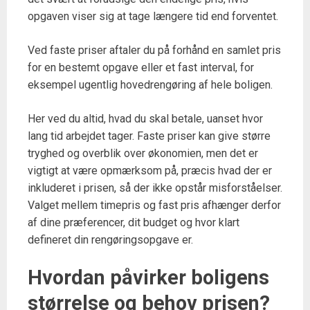
opgaven viser sig at tage længere tid end forventet.
Ved faste priser aftaler du på forhånd en samlet pris
for en bestemt opgave eller et fast interval, for
eksempel ugentlig hovedrengøring af hele boligen.
Her ved du altid, hvad du skal betale, uanset hvor
lang tid arbejdet tager. Faste priser kan give større
tryghed og overblik over økonomien, men det er
vigtigt at være opmærksom på, præcis hvad der er
inkluderet i prisen, så der ikke opstår misforståelser.
Valget mellem timepris og fast pris afhænger derfor
af dine præferencer, dit budget og hvor klart
defineret din rengøringsopgave er.
Hvordan påvirker boligens
størrelse og behov prisen?