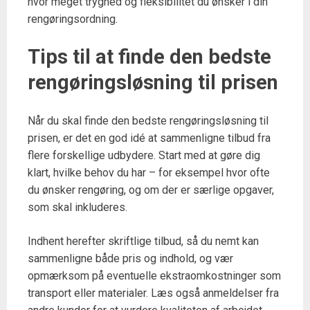
hvor meget tryghed og fleksibilitet du ønsker i din
rengøringsordning.
Tips til at finde den bedste
rengøringsløsning til prisen
Når du skal finde den bedste rengøringsløsning til
prisen, er det en god idé at sammenligne tilbud fra
flere forskellige udbydere. Start med at gøre dig
klart, hvilke behov du har – for eksempel hvor ofte
du ønsker rengøring, og om der er særlige opgaver,
som skal inkluderes.
Indhent herefter skriftlige tilbud, så du nemt kan
sammenligne både pris og indhold, og vær
opmærksom på eventuelle ekstraomkostninger som
transport eller materialer. Læs også anmeldelser fra