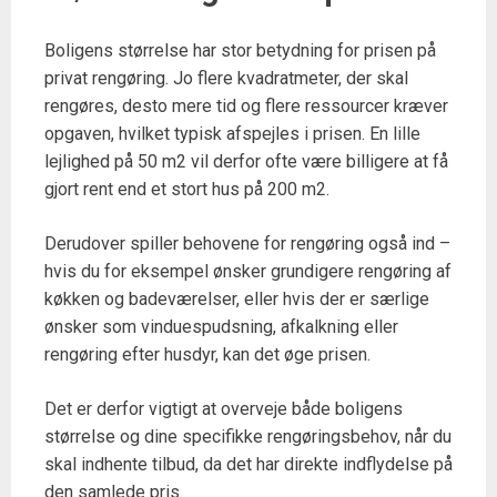
Boligens størrelse har stor betydning for prisen på
privat rengøring. Jo flere kvadratmeter, der skal
rengøres, desto mere tid og flere ressourcer kræver
opgaven, hvilket typisk afspejles i prisen. En lille
lejlighed på 50 m2 vil derfor ofte være billigere at få
gjort rent end et stort hus på 200 m2.
Derudover spiller behovene for rengøring også ind –
hvis du for eksempel ønsker grundigere rengøring af
køkken og badeværelser, eller hvis der er særlige
ønsker som vinduespudsning, afkalkning eller
rengøring efter husdyr, kan det øge prisen.
Det er derfor vigtigt at overveje både boligens
størrelse og dine specifikke rengøringsbehov, når du
skal indhente tilbud, da det har direkte indflydelse på
den samlede pris.