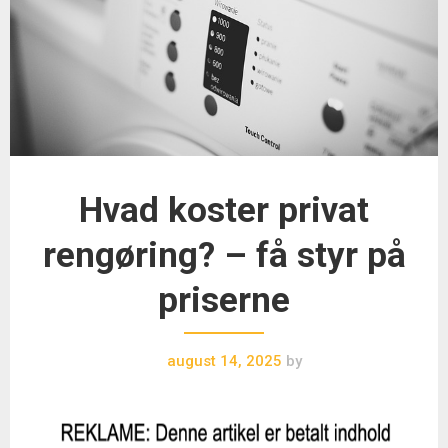
Hvad koster privat
rengøring? – få styr på
priserne
august 14, 2025
by