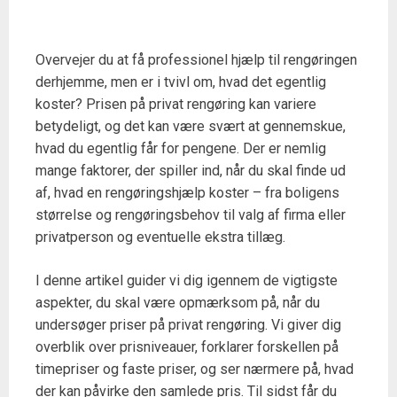
Overvejer du at få professionel hjælp til rengøringen
derhjemme, men er i tvivl om, hvad det egentlig
koster? Prisen på privat rengøring kan variere
betydeligt, og det kan være svært at gennemskue,
hvad du egentlig får for pengene. Der er nemlig
mange faktorer, der spiller ind, når du skal finde ud
af, hvad en rengøringshjælp koster – fra boligens
størrelse og rengøringsbehov til valg af firma eller
privatperson og eventuelle ekstra tillæg.
I denne artikel guider vi dig igennem de vigtigste
aspekter, du skal være opmærksom på, når du
undersøger priser på privat rengøring. Vi giver dig
overblik over prisniveauer, forklarer forskellen på
timepriser og faste priser, og ser nærmere på, hvad
der kan påvirke den samlede pris. Til sidst får du