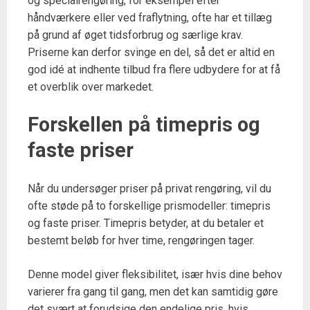
og specialrengøring, for eksempel efter
håndværkere eller ved fraflytning, ofte har et tillæg
på grund af øget tidsforbrug og særlige krav.
Priserne kan derfor svinge en del, så det er altid en
god idé at indhente tilbud fra flere udbydere for at få
et overblik over markedet.
Forskellen på timepris og
faste priser
Når du undersøger priser på privat rengøring, vil du
ofte støde på to forskellige prismodeller: timepris
og faste priser. Timepris betyder, at du betaler et
bestemt beløb for hver time, rengøringen tager.
Denne model giver fleksibilitet, især hvis dine behov
varierer fra gang til gang, men det kan samtidig gøre
det svært at forudsige den endelige pris, hvis