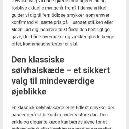
? Hvilke valg vil både glæde modtageren nu og
forblive aktuelle mange år frem? I denne artikel
guider vi dig til fem tidløse smykker, som enhver
konfirmand vil sætte pris på – uanset stil, køn eller
alder. Lad dig inspirere til at finde den helt rigtige
gave, der både overrasker og vækker glæde længe
efter, konfirmationsfesten er slut.
Den klassiske
sølvhalskæde – et sikkert
valg til mindeværdige
øjeblikke
En klassisk sølvhalskæde er et tidløst smykke, der
passer perfekt til konfirmandens store dag. Den
enkle og elegante kæde kan bæres alene for et