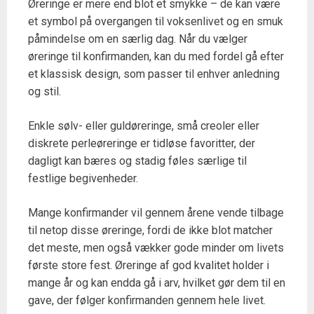
Øreringe er mere end blot et smykke – de kan være
et symbol på overgangen til voksenlivet og en smuk
påmindelse om en særlig dag. Når du vælger
øreringe til konfirmanden, kan du med fordel gå efter
et klassisk design, som passer til enhver anledning
og stil.
Enkle sølv- eller guldøreringe, små creoler eller
diskrete perleøreringe er tidløse favoritter, der
dagligt kan bæres og stadig føles særlige til
festlige begivenheder.
Mange konfirmander vil gennem årene vende tilbage
til netop disse øreringe, fordi de ikke blot matcher
det meste, men også vækker gode minder om livets
første store fest. Øreringe af god kvalitet holder i
mange år og kan endda gå i arv, hvilket gør dem til en
gave, der følger konfirmanden gennem hele livet.