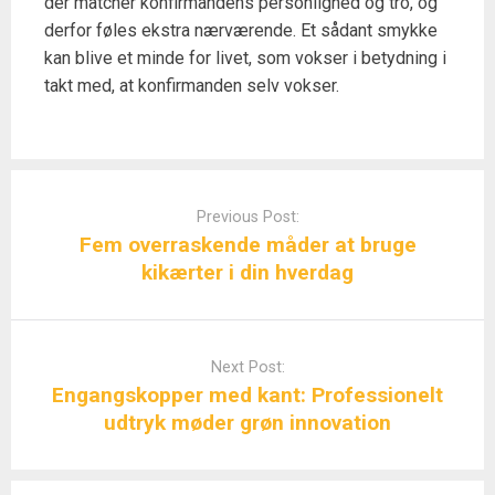
der matcher konfirmandens personlighed og tro, og
derfor føles ekstra nærværende. Et sådant smykke
kan blive et minde for livet, som vokser i betydning i
takt med, at konfirmanden selv vokser.
Post
navigation
Previous Post:
Fem overraskende måder at bruge
kikærter i din hverdag
Next Post:
Engangskopper med kant: Professionelt
udtryk møder grøn innovation