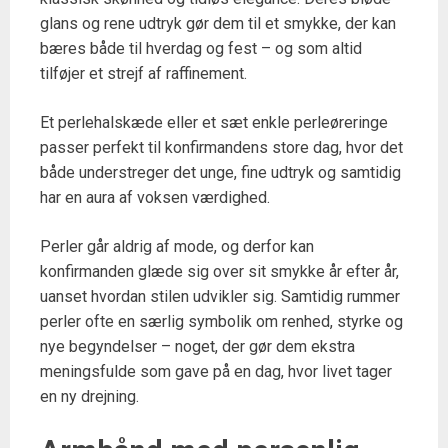
glans og rene udtryk gør dem til et smykke, der kan
bæres både til hverdag og fest – og som altid
tilføjer et strejf af raffinement.
Et perlehalskæde eller et sæt enkle perleøreringe
passer perfekt til konfirmandens store dag, hvor det
både understreger det unge, fine udtryk og samtidig
har en aura af voksen værdighed.
Perler går aldrig af mode, og derfor kan
konfirmanden glæde sig over sit smykke år efter år,
uanset hvordan stilen udvikler sig. Samtidig rummer
perler ofte en særlig symbolik om renhed, styrke og
nye begyndelser – noget, der gør dem ekstra
meningsfulde som gave på en dag, hvor livet tager
en ny drejning.