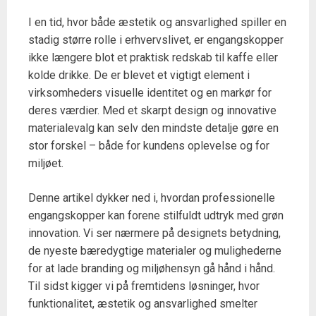
I en tid, hvor både æstetik og ansvarlighed spiller en
stadig større rolle i erhvervslivet, er engangskopper
ikke længere blot et praktisk redskab til kaffe eller
kolde drikke. De er blevet et vigtigt element i
virksomheders visuelle identitet og en markør for
deres værdier. Med et skarpt design og innovative
materialevalg kan selv den mindste detalje gøre en
stor forskel – både for kundens oplevelse og for
miljøet.
Denne artikel dykker ned i, hvordan professionelle
engangskopper kan forene stilfuldt udtryk med grøn
innovation. Vi ser nærmere på designets betydning,
de nyeste bæredygtige materialer og mulighederne
for at lade branding og miljøhensyn gå hånd i hånd.
Til sidst kigger vi på fremtidens løsninger, hvor
funktionalitet, æstetik og ansvarlighed smelter