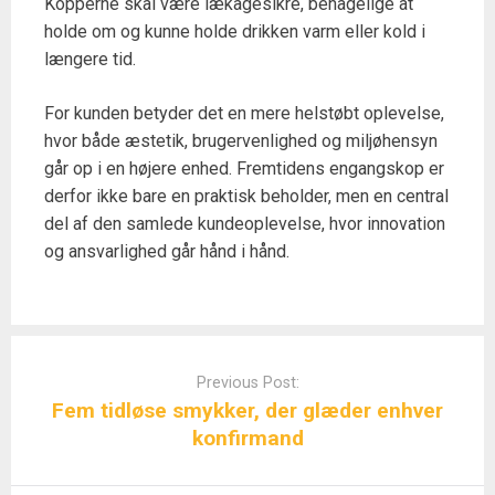
Kopperne skal være lækagesikre, behagelige at
holde om og kunne holde drikken varm eller kold i
længere tid.
For kunden betyder det en mere helstøbt oplevelse,
hvor både æstetik, brugervenlighed og miljøhensyn
går op i en højere enhed. Fremtidens engangskop er
derfor ikke bare en praktisk beholder, men en central
del af den samlede kundeoplevelse, hvor innovation
og ansvarlighed går hånd i hånd.
Post
navigation
Previous Post:
Fem tidløse smykker, der glæder enhver
konfirmand